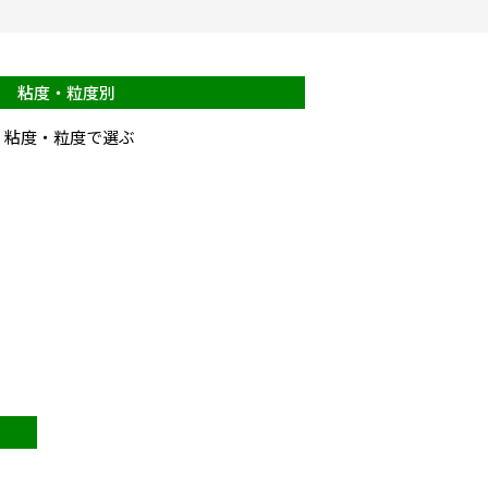
粘度・粒度別
粘度・粒度で選ぶ