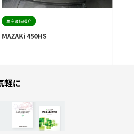
生産設備紹介
MAZAKi 450HS
気軽に