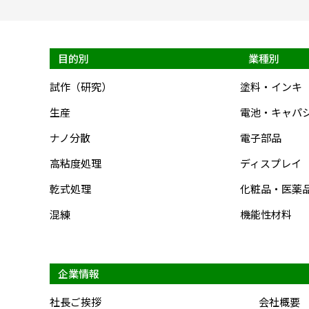
目的別
業種別
試作（研究）
塗料・インキ
生産
電池・キャパ
ナノ分散
電子部品
高粘度処理
ディスプレイ
乾式処理
化粧品・医薬
混練
機能性材料
企業情報
社長ご挨拶
会社概要