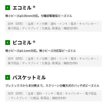
エコミル ®
微小ビーズφ0.05mm対応。分離部駆動型ビーズミル
試作（研究）｜生産｜ナノ分散｜塗料・インキ｜電池・キャパシター｜
電子部品｜ディスプレイ｜化粧品·医薬品｜機能性材料
ピコミル ®
微小ビーズφ0.1mm対応。微小ビーズ対応型ビーズミル
試作（研究）｜生産｜ナノ分散｜塗料・インキ｜電池・キャパシター｜
電子部品｜ディスプレイ｜化粧品·医薬品｜機能性材料
バスケットミル
プレミックスから本分散まで。スクリーン分離方式のバッチ式ビーズミル
試作（研究）｜生産｜塗料・インキ｜電池・キャパシター｜電子部品
｜ディスプレイ｜化粧品·医薬品｜機能性材料