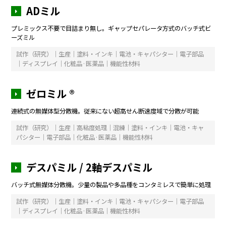
ADミル
プレミックス不要で目詰まり無し。ギャップセパレータ方式のバッチ式ビ
ーズミル
試作（研究）｜生産｜塗料・インキ｜電池・キャパシター｜電子部品
｜ディスプレイ｜化粧品·医薬品｜機能性材料
ゼロミル ®
連続式の無媒体型分散機。従来にない超高せん断速度域で分散が可能
試作（研究）｜生産｜高粘度処理｜混練｜塗料・インキ｜電池・キャ
パシター｜電子部品｜化粧品·医薬品｜機能性材料
デスパミル / 2軸デスパミル
バッチ式無媒体分散機。少量の製品や多品種をコンタミレスで簡単に処理
試作（研究）｜生産｜塗料・インキ｜電池・キャパシター｜電子部品
｜ディスプレイ｜化粧品·医薬品｜機能性材料