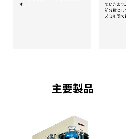
す。
ていきます。
前分散として高速
ズミル間で循環運
主要製品