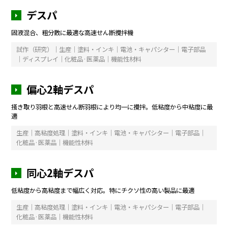
デスパ
固液混合、粗分散に最適な高速せん断攪拌機
試作（研究）｜生産｜塗料・インキ｜電池・キャパシター｜電子部品
｜ディスプレイ｜化粧品·医薬品｜機能性材料
偏心2軸デスパ
掻き取り羽根と高速せん断羽根により均一に攪拌。低粘度から中粘度に最
適
生産｜高粘度処理｜塗料・インキ｜電池・キャパシター｜電子部品｜
化粧品·医薬品｜機能性材料
同心2軸デスパ
低粘度から高粘度まで幅広く対応。特にチクソ性の高い製品に最適
生産｜高粘度処理｜塗料・インキ｜電池・キャパシター｜電子部品｜
化粧品·医薬品｜機能性材料