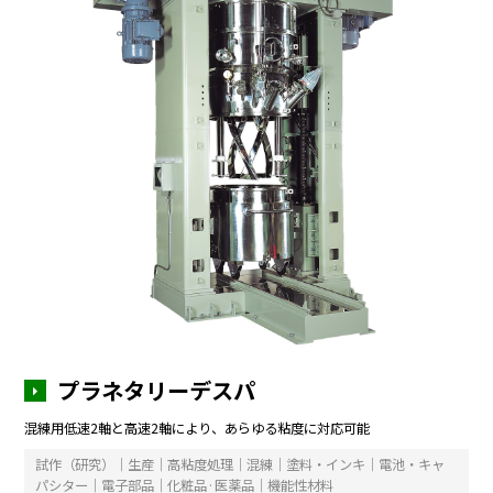
プラネタリーデスパ
混練用低速2軸と高速2軸により、あらゆる粘度に対応可能
試作（研究）｜生産｜高粘度処理｜混練｜塗料・インキ｜電池・キャ
パシター｜電子部品｜化粧品·医薬品｜機能性材料