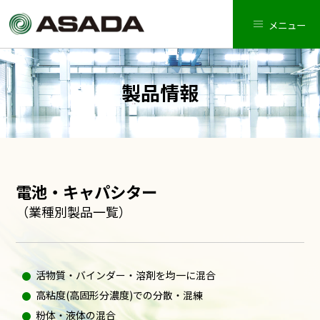
メニュー
製品情報
電池・キャパシター
（業種別製品一覧）
活物質・バインダー・溶剤を均一に混合
高粘度(高固形分濃度)での分散・混練
粉体・液体の混合