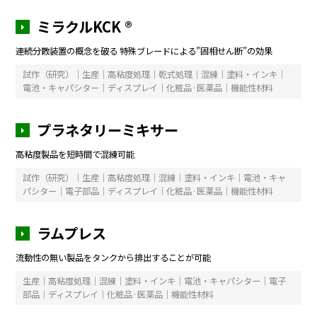
ミラクルKCK ®
連続分散装置の概念を破る 特殊ブレードによる”固相せん断”の効果
試作（研究）｜生産｜高粘度処理｜乾式処理｜混練｜塗料・インキ｜
電池・キャパシター｜ディスプレイ｜化粧品·医薬品｜機能性材料
プラネタリーミキサー
高粘度製品を短時間で混練可能
試作（研究）｜生産｜高粘度処理｜混練｜塗料・インキ｜電池・キャ
パシター｜電子部品｜ディスプレイ｜化粧品·医薬品｜機能性材料
ラムプレス
流動性の無い製品をタンクから排出することが可能
生産｜高粘度処理｜混練｜塗料・インキ｜電池・キャパシター｜電子
部品｜ディスプレイ｜化粧品·医薬品｜機能性材料