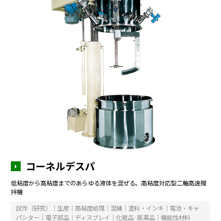
コーネルデスパ
低粘度から高粘度までのあらゆる液体を混ぜる。高粘度対応型二軸高速撹
拌機
試作（研究）｜生産｜高粘度処理｜混練｜塗料・インキ｜電池・キャ
パシター｜電子部品｜ディスプレイ｜化粧品·医薬品｜機能性材料