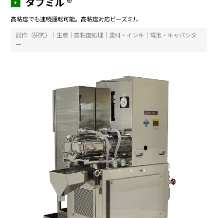
タフミル ®
高粘度でも連続運転可能。高粘度対応ビーズミル
試作（研究）｜生産｜高粘度処理｜塗料・インキ｜電池・キャパシタ
ー