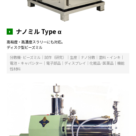
ナノミル Type
α
高粘度・高濃度スラリーにも対応。
ディスク型ビーズミル
分散機·ビーズミル｜試作（研究）｜生産｜ナノ分散｜塗料・インキ｜
電池・キャパシター｜電子部品｜ディスプレイ｜化粧品·医薬品｜機能
性材料