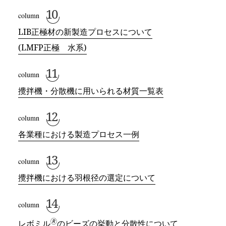
LIB正極材の新製造プロセスについて
(LMFP正極 水系)
攪拌機・分散機に用いられる材質一覧表
各業種における製造プロセス一例
攪拌機における羽根径の選定について
🄬
レボミル
のビーズの挙動と分散性について