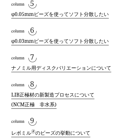
φ0.05mmビーズを使ってソフト分散したい
φ0.03mmビーズを使ってソフト分散したい
ナノミル用ディスクバリエーションについて
LIB正極材の新製造プロセスについて
(NCM正極 非水系)
🄬
レボミル
のビーズの挙動について