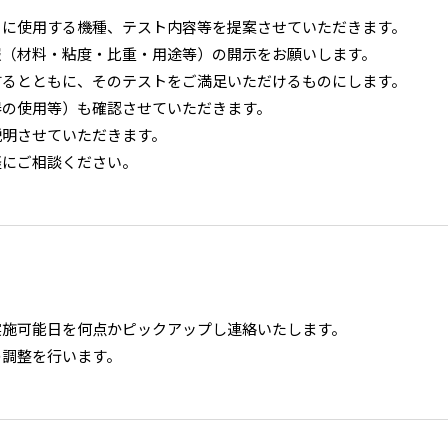
とに使用する機種、テスト内容等を提案させていただきます。
報（材料・粘度・比重・用途等）の開示をお願いします。
するとともに、そのテストをご満足いただけるものにします。
器の使用等）も確認させていただきます。
説明させていただきます。
軽にご相談ください。
実施可能日を何点かピックアップし連絡いたします。
の調整を行います。