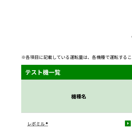
※各項目に記載している運転量は、各機種で運転するこ
テスト機一覧
機種名
レボミル ®