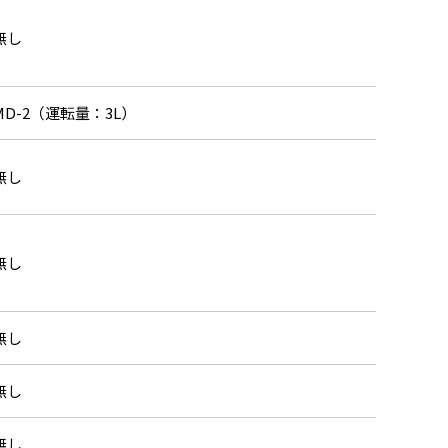
無し
MD-2（運転量：3L）
無し
無し
無し
無し
無し