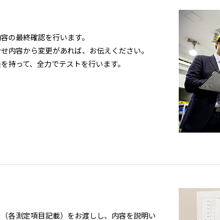
内容の最終確認を行います。
合せ内容から変更があれば、お伝えください。
任を持って、全力でテストを行います。
タ（各測定項目記載）をお渡しし、内容を説明い