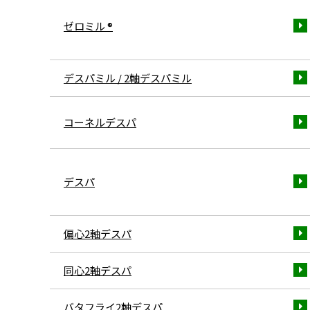
ゼロミル ®
デスパミル / 2軸デスパミル
コーネルデスパ
デスパ
偏心2軸デスパ
同心2軸デスパ
バタフライ2軸デスパ