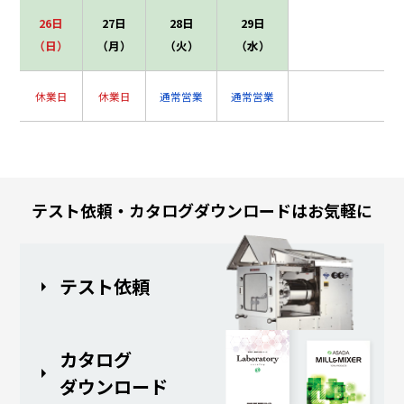
26日
27日
28日
29日
（日）
（月）
（火）
（水）
休業日
休業日
通常営業
通常営業
テスト依頼・カタログダウンロードはお気軽に
テスト依頼
カタログ
ダウンロード