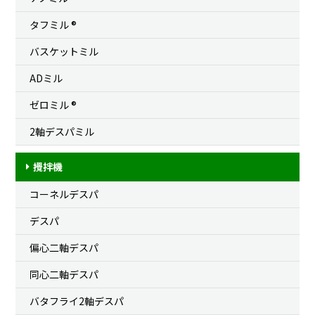
タフミル ®
バスケットミル
ADミル
ゼロミル ®
2軸デスパミル
攪拌機
コーネルデスパ
デスパ
偏心二軸デスパ
同心二軸デスパ
バタフライ2軸デスパ