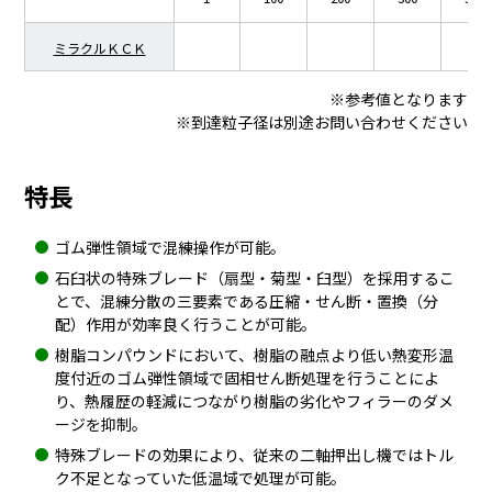
ミラクルＫＣＫ
※参考値となります
※到達粒子径は別途お問い合わせください
特長
ゴム弾性領域で混練操作が可能。
石臼状の特殊ブレード（扇型・菊型・臼型）を採用するこ
とで、混練分散の三要素である圧縮・せん断・置換（分
配）作用が効率良く行うことが可能。
樹脂コンパウンドにおいて、樹脂の融点より低い熱変形温
度付近のゴム弾性領域で固相せん断処理を行うことによ
り、熱履歴の軽減につながり樹脂の劣化やフィラーのダメ
ージを抑制。
特殊ブレードの効果により、従来の二軸押出し機ではトル
ク不足となっていた低温域で処理が可能。