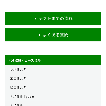
テストまでの流れ
よくある質問
分散機・ビーズミル
レボミル ®
エコミル ®
ピコミル ®
ナノミル Type
α
ナノミル