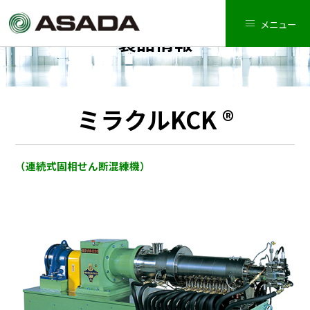
メニュー
製品情報
ミラクルKCK ®
（連続式固相せん断混練機）