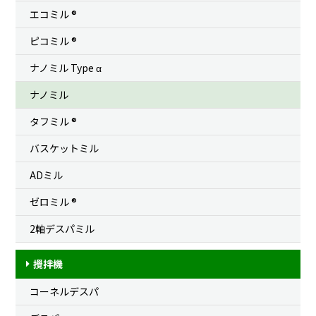
エコミル ®
ピコミル ®
ナノミル Type
α
ナノミル
タフミル ®
バスケットミル
ADミル
ゼロミル ®
2軸デスパミル
攪拌機
コーネルデスパ