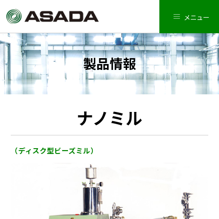
メニュー
製品情報
ナノミル
（ディスク型ビーズミル）