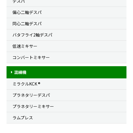
デスパ
偏心二軸デスパ
同心二軸デスパ
バタフライ2軸デスパ
低速ミキサー
コンバートミキサー
混練機
ミラクルKCK ®
プラネタリーデスパ
プラネタリーミキサー
ラムプレス