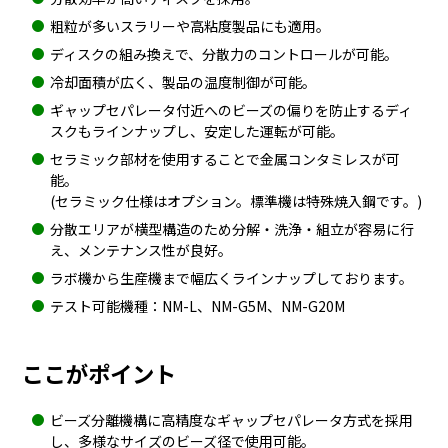
粗粒が多いスラリーや高粘度製品にも適用。
ディスクの組み換えで、分散力のコントロールが可能。
冷却面積が広く、製品の温度制御が可能。
ギャップセパレータ付近へのビーズの偏りを防止するディ
スクもラインナップし、安定した運転が可能。
セラミック部材を使用することで金属コンタミレスが可
能。
(セラミック仕様はオプション。標準機は特殊焼入鋼です。)
分散エリアが横型構造のため分解・洗浄・組立が容易に行
え、メンテナンス性が良好。
ラボ機から生産機まで幅広くラインナップしております。
テスト可能機種：NM-L、NM-G5M、NM-G20M
ここがポイント
ビーズ分離機構に高精度なギャップセパレータ方式を採用
し、多様なサイズのビーズ径で使用可能。