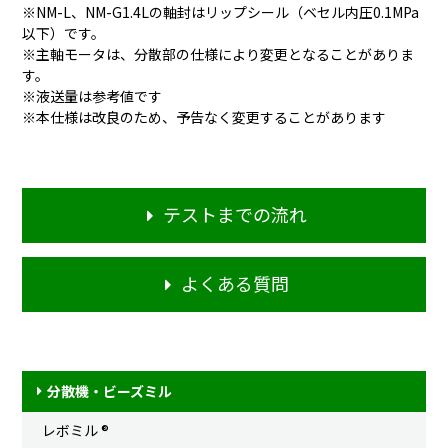
※NM-L、NM-G1.4Lの軸封はリップシール（ベセル内圧0.1MPa
以下）です。
※主軸モータは、分散部の仕様により変更となることがありま
す。
※液送量は参考値です
※本仕様は改良のため、予告なく変更することがあります
テストまでの流れ
よくある質問
分散機・ビーズミル
レボミル ®