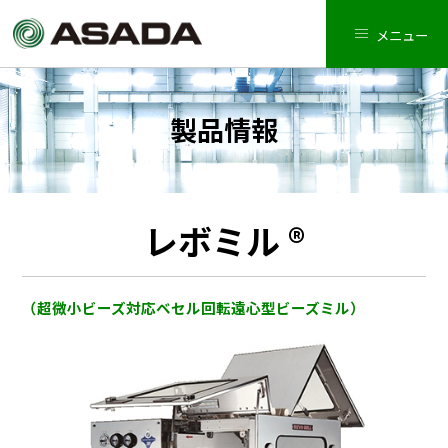
メニュー
製品情報
レボミル ®
（超微小ビーズ対応ベセル回転遠心型ビーズミル）