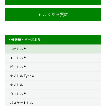
よくある質問
分散機・ビーズミル
レボミル ®
エコミル ®
ピコミル ®
ナノミル Type
α
ナノミル
タフミル ®
バスケットミル