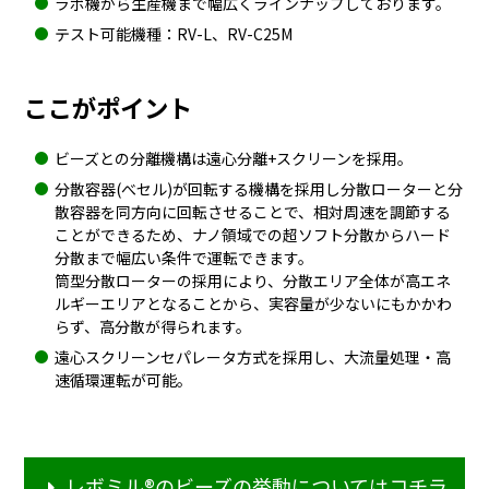
ラボ機から生産機まで幅広くラインナップしております。
テスト可能機種：RV-L、RV-C25M
ここがポイント
ビーズとの分離機構は遠心分離+スクリーンを採用。
分散容器(べセル)が回転する機構を採用し分散ローターと分
散容器を同方向に回転させることで、相対周速を調節する
ことができるため、ナノ領域での超ソフト分散からハード
分散まで幅広い条件で運転できます。
筒型分散ローターの採用により、分散エリア全体が高エネ
ルギーエリアとなることから、実容量が少ないにもかかわ
らず、高分散が得られます。
遠心スクリーンセパレータ方式を採用し、大流量処理・高
速循環運転が可能。
レボミル®のビーズの挙動についてはコチラ