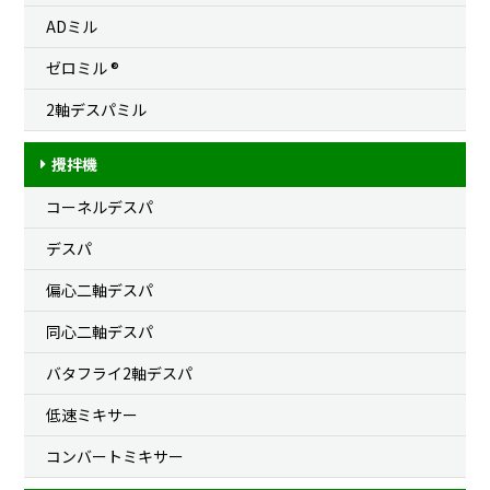
ADミル
ゼロミル ®
2軸デスパミル
攪拌機
コーネルデスパ
デスパ
偏心二軸デスパ
同心二軸デスパ
バタフライ2軸デスパ
低速ミキサー
コンバートミキサー