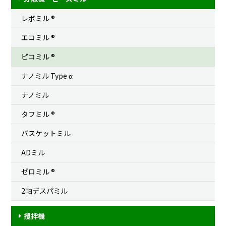
レボミル ®
エコミル ®
ピコミル ®
ナノミル Type
α
ナノミル
タフミル ®
バスケットミル
ADミル
ゼロミル ®
2軸デスパミル
攪拌機