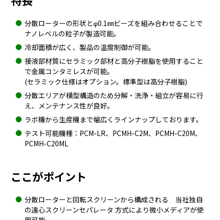
特長
分散ローターの形状とφ0.1㎜ビーズを組み合わせることで
ナノレベルの粒子が製造可能。
冷却面積が広く、製品の温度制御が可能。
接液部材質にセラミック部材と高分子樹脂を使用すること
で金属コンタミレスが可能。
(セラミック仕様はオプション。標準型は高分子樹脂)
分散エリアが横型構造のため分解・洗浄・組立が容易に行
え、メンテナンス性が良好。
ラボ機から生産機まで幅広くラインナップしております。
テスト可能機種：PCM-LR、PCMH-C2M、PCMH-C20M、
PCMH-C20ML
ここがポイント
分散ローターと回転スクリーンから構成される 当社独自
の遠心スクリーンセパレータ 方式により微小メディアが使