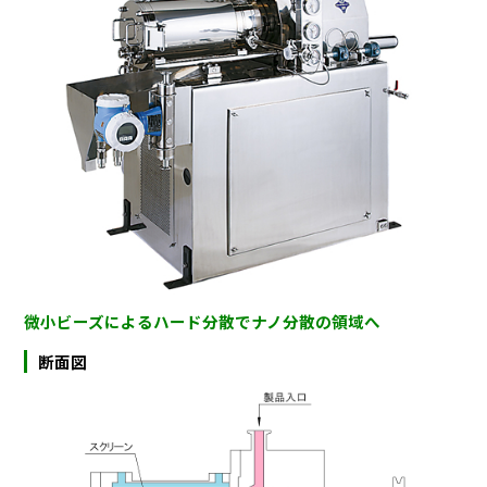
微小ビーズによるハード分散でナノ分散の領域へ
断面図