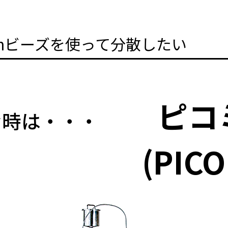
mmビーズを使って分散したい
ピコ
な時は・・・
(PICO