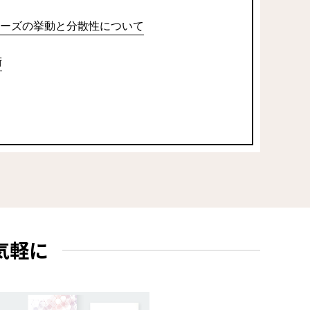
ーズの挙動と分散性について
術
気軽に