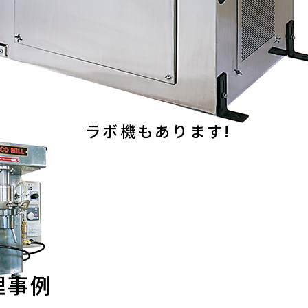
ラボ機もあります!
理事例