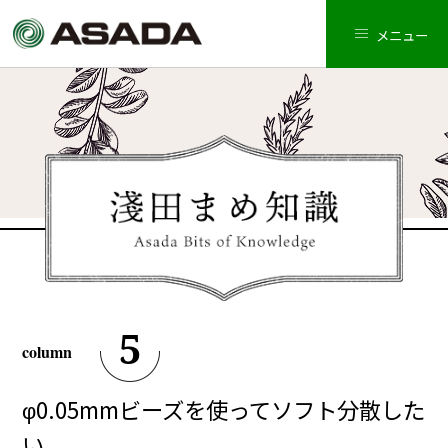
メニュー
5
φ0.05mmビーズを使ってソフト分散した
い