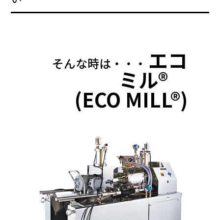
エコ
そんな時は・・・
ミル®
(ECO MILL®)