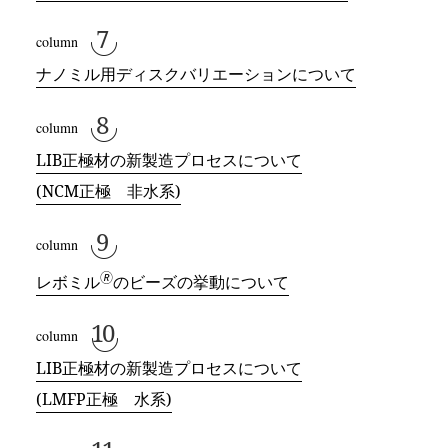
ナノミル用ディスクバリエーションについて
LIB正極材の新製造プロセスについて
(NCM正極 非水系)
🄬
レボミル
のビーズの挙動について
LIB正極材の新製造プロセスについて
(LMFP正極 水系)