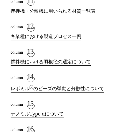
攪拌機・分散機に用いられる材質一覧表
各業種における製造プロセス一例
攪拌機における羽根径の選定について
🄬
レボミル
のビーズの挙動と分散性について
ナノミルType
α
について