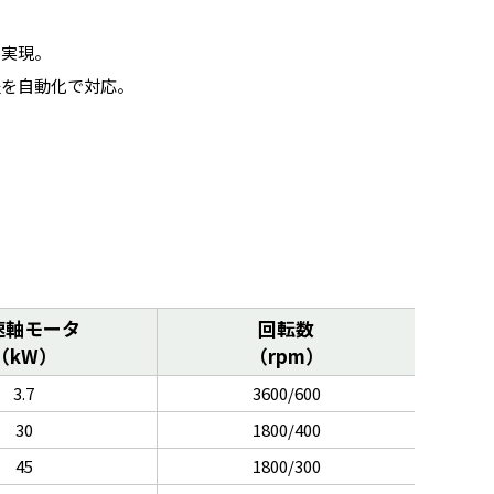
を実現。
程を自動化で対応。
速軸モータ
回転数
（kW）
（rpm）
3.7
3600/600
30
1800/400
45
1800/300