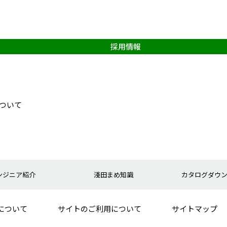
採用情報
について
ンジニア紹介
淺田まめ知識
カタログダウ
について
サイトのご利用について
サイトマップ