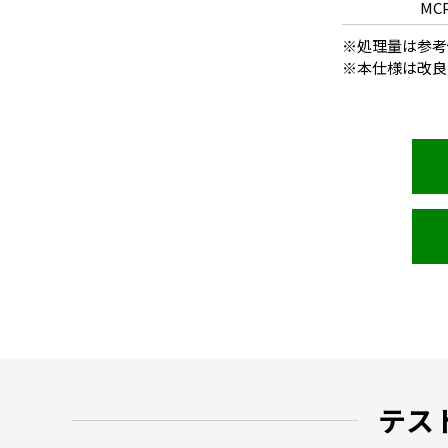
MCP
※処理量は参考
※本仕様は改良
テス