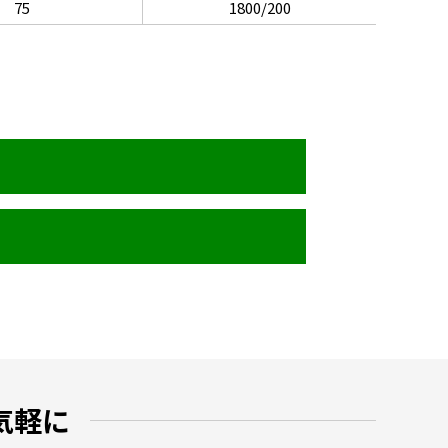
75
1800/200
気軽に