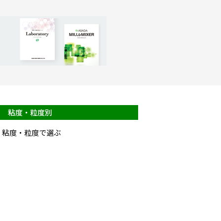
粘度・粒度別
粘度・粒度で選ぶ