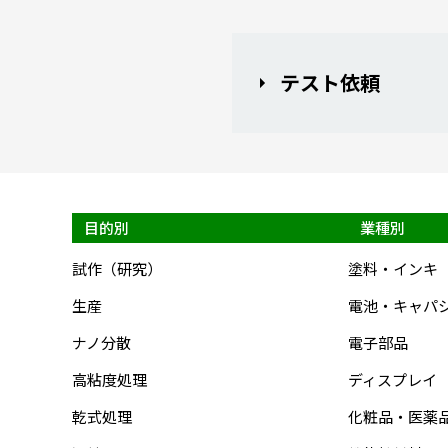
テスト依頼
目的別
業種別
試作（研究）
塗料・インキ
生産
電池・キャパ
ナノ分散
電子部品
高粘度処理
ディスプレイ
乾式処理
化粧品・医薬