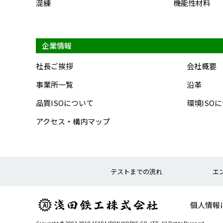
混練
機能性材料
企業情報
社長ご挨拶
会社概要
事業所一覧
沿革
品質ISOについて
環境ISO
アクセス・構内マップ
テストまでの流れ
エ
個人情報